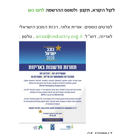
לקול הקורא, תקנון ולטופס ההרשמה
לחצו כאן
לפרטים נוספים: אורית אלוני, רכזת המכון הישראלי
לאריזה, דוא"ל:
ariza@industry.org.il
, טלפון :
03-5198847.