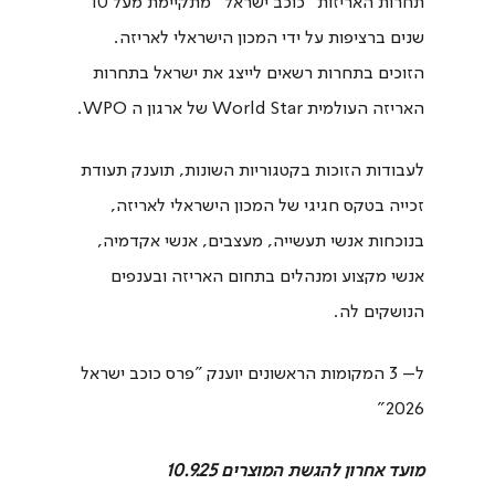
תחרות האריזות "כוכב ישראל" מתקיימת מעל 10
שנים ברציפות על ידי המכון הישראלי לאריזה.
הזוכים בתחרות רשאים לייצג את ישראל בתחרות
האריזה העולמית World Star של ארגון ה WPO.
לעבודות הזוכות בקטגוריות השונות, תוענק תעודת
זכייה בטקס חגיגי של המכון הישראלי לאריזה,
בנוכחות אנשי תעשייה, מעצבים, אנשי אקדמיה,
אנשי מקצוע ומנהלים בתחום האריזה ובענפים
הנושקים לה.
ל– 3 המקומות הראשונים יוענק ”פרס כוכב ישראל
2026"
מועד אחרון להגשת המוצרים 10.9.25