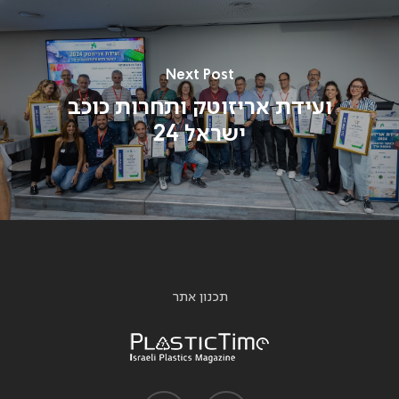
Next Post
ועידת אריזוטק ותחרות כוכב
ישראל 24
תכנון אתר