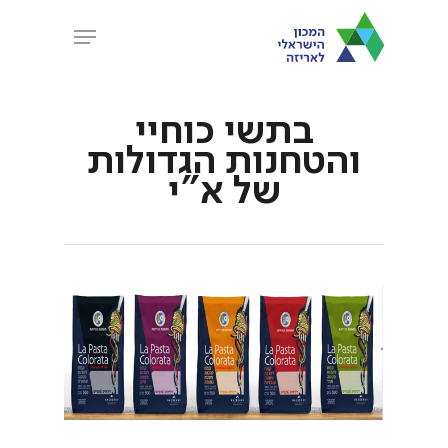
Ski
Menu
t
Close
mai
Menu
conten
בתשי כוחיי
והטחנות הגדולות
של א"י