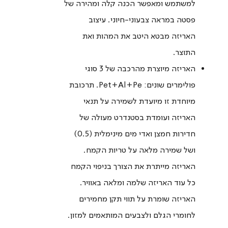
למשתמש ומאפשר הכנה קלה ומהירה של
פסטה במראה צבעוני-חיוני. עיצוב
האריזה מבטא היטב את המהות ואת
התוצר.
האריזה מיוצרת מהרכבה של 3 סוגי
פולימרים שונים: Pet+Al+Pe. תרכובת
מיוחדת זו מיועדת לשמירה על תנאי
האריזה ועומדת בסטנדרט מעולה של
חדירות חמצן ואדי מים מינימלית (0.5)
ושל שמירה מלאה על טריות הקמח.
האריזה מייתרת את הצורך בניפוי הקמח
כל עוד האריזה שלמה ומלאה באוויר.
האריזה שומרת על תווי תקן מחמירים
לחומרי הגלם ולצבעים המותאמים למזון.