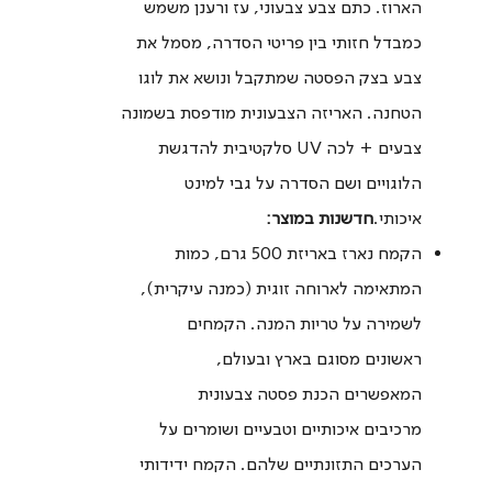
הארוז. כתם צבע צבעוני, עז ורענן משמש
כמבדל חזותי בין פריטי הסדרה, מסמל את
צבע בצק הפסטה שמתקבל ונושא את לוגו
הטחנה. האריזה הצבעונית מודפסת בשמונה
צבעים + לכה UV סלקטיבית להדגשת
הלוגויים ושם הסדרה על גבי למינט
איכותי.
חדשנות במוצר:
הקמח נארז באריזת 500 גרם, כמות
המתאימה לארוחה זוגית (כמנה עיקרית),
לשמירה על טריות המנה. הקמחים
ראשונים מסוגם בארץ ובעולם,
המאפשרים הכנת פסטה צבעונית
מרכיבים איכותיים וטבעיים ושומרים על
הערכים התזונתיים שלהם. הקמח ידידותי