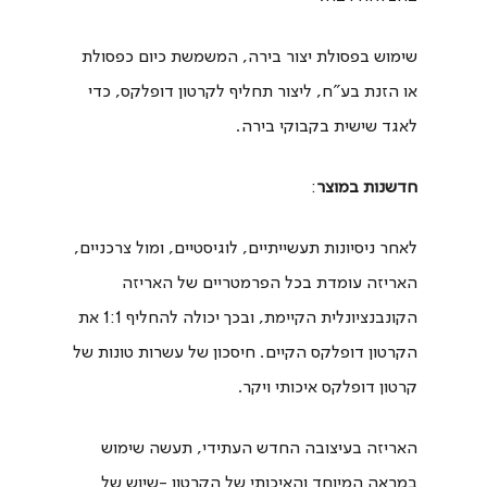
שימוש בפסולת יצור בירה, המשמשת כיום כפסולת
או הזנת בע"ח, ליצור תחליף לקרטון דופלקס, כדי
לאגד שישית בקבוקי בירה.
חדשנות במוצר
:
לאחר ניסיונות תעשייתיים, לוגיסטיים, ומול צרכניים,
האריזה עומדת בכל הפרמטריים של האריזה
הקונבנציונלית הקיימת, ובכך יכולה להחליף 1:1 את
הקרטון דופלקס הקיים. חיסכון של עשרות טונות של
קרטון דופלקס איכותי ויקר.
האריזה בעיצובה החדש העתידי, תעשה שימוש
במראה המיוחד והאיכותי של הקרטון -שיוש של