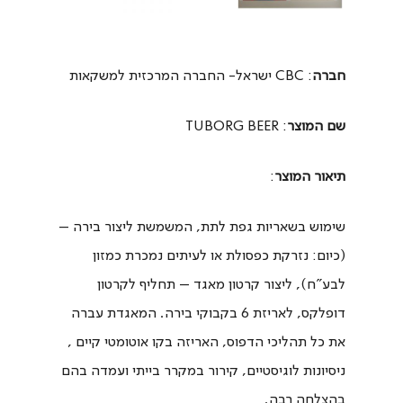
חברה
: CBC ישראל- החברה המרכזית למשקאות
שם המוצר
: TUBORG BEER
תיאור המוצר
:
שימוש בשאריות גפת לתת, המשמשת ליצור בירה –
(כיום: נזרקת כפסולת או לעיתים נמכרת כמזון
לבע"ח), ליצור קרטון מאגד – תחליף לקרטון
דופלקס, לאריזת 6 בקבוקי בירה. המאגדת עברה
את כל תהליכי הדפוס, האריזה בקו אוטומטי קיים ,
ניסיונות לוגיסטיים, קירור במקרר בייתי ועמדה בהם
בהצלחה רבה.