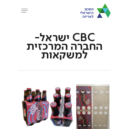
Ski
Menu
t
Close
mai
Menu
conten
CBC ישראל-
החברה המרכזית
למשקאות