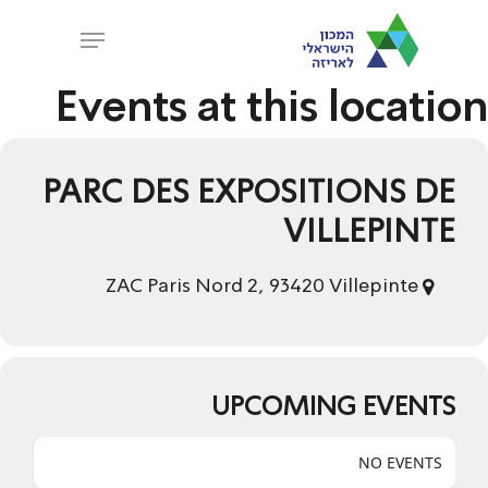
Ski
Menu
t
Close
mai
Events at this location
Menu
conten
PARC DES EXPOSITIONS DE
VILLEPINTE
ZAC Paris Nord 2, 93420 Villepinte
UPCOMING EVENTS
NO EVENTS