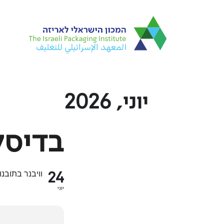
Ski
t
mai
conten
יוני, 2026
בדיסלדרו
24
וויבנר בתובנ
יוני