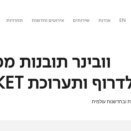
EN
אודות
שירותים
אירועים וחדשות
תחרויות
ף ותערוכת INTERPACKET
ות ובחדשנות עולמית