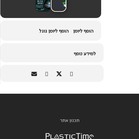
אנא שריינו את המועדים בהתאם
סדר יום והרשמה
הוסף ליומן
הוסף ליומן גוגל
אורית אלוני רכזת מכון האריזה
orit@industry.org.il
למידע נוסף
תכנון אתר