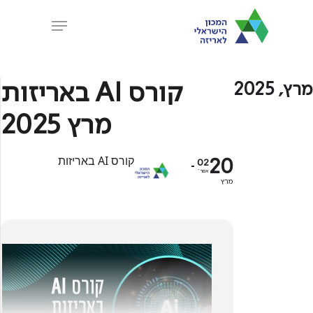
Ski
Menu
t
Close
mai
Menu
conten
קורס AI באריזות
מרץ, 2025
מרץ 2025
20
קורס AI באריזות
02
אפר'
מרץ